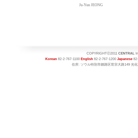
Ju-Yun JEONG
COPYRIGHTⓒ2011
CENTRAL
I
Korean
82-2-767-1100
English
82-2-767-1200
Japanese
82-
住所: ソウル特別市鍾路区世宗大路149 光化門ビル1