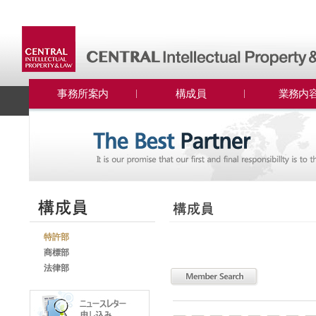
事務所案内
構成員
業務内
特許部
商標部
法律部