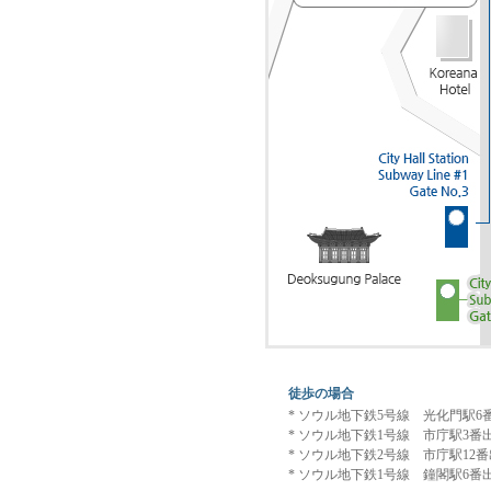
徒歩の場合
* ソウル地下鉄5号線 光化門駅6番
* ソウル地下鉄1号線 市庁駅3番出
* ソウル地下鉄2号線 市庁駅12番
* ソウル地下鉄1号線 鐘閣駅6番出